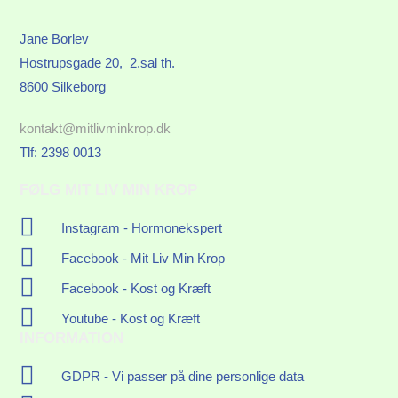
Jane Borlev
Hostrupsgade 20, 2.sal th.
8600 Silkeborg
kontakt@mitlivminkrop.dk
Tlf: 2398 0013
FØLG MIT LIV MIN KROP
Instagram - Hormonekspert
Facebook - Mit Liv Min Krop
Facebook - Kost og Kræft
Youtube - Kost og Kræft
INFORMATION
GDPR - Vi passer på dine personlige data