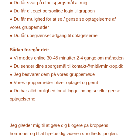
●
Du får svar på dine spørgsmål af mig
●
Du får dit eget personlige login til gruppen
●
Du får mulighed for at se / gense se optagelserne af
vores gruppemøder
●
Du får ubegrænset adgang til optagelserne
Sådan foregår det:
●
Vi mødes online 30-45 minutter 2-4 gange om måneden
●
Du sender dine spørgsmål til kontakt@mitlivminkrop.dk
●
Jeg besvarer dem på vores gruppemøde
●
Vores gruppemøder bliver optaget og gemt
●
Du har altid mulighed for at logge ind og se eller gense
optagelserne
Jeg glæder mig til at gøre dig klogere på kroppens
hormoner og til at hjælpe dig videre i sundheds junglen.