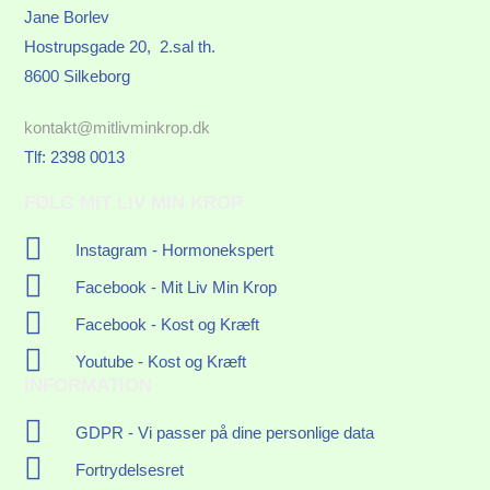
Jane Borlev
Hostrupsgade 20, 2.sal th.
8600 Silkeborg
kontakt@mitlivminkrop.dk
Tlf: 2398 0013
FØLG MIT LIV MIN KROP
Instagram - Hormonekspert
Facebook - Mit Liv Min Krop
Facebook - Kost og Kræft
Youtube - Kost og Kræft
INFORMATION
GDPR - Vi passer på dine personlige data
Fortrydelsesret