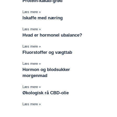
Protein-kakao-grød
Læs mere »
Iskaffe med næring
Læs mere »
Hvad er hormonel ubalance?
Læs mere »
Fluorstoffer og vægttab
Læs mere »
Hormon og blodsukker
morgenmad
Læs mere »
Økologisk rå CBD-olie
Læs mere »