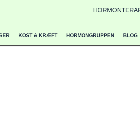
HORMONTERAP
ISER
KOST & KRÆFT
HORMONGRUPPEN
BLOG