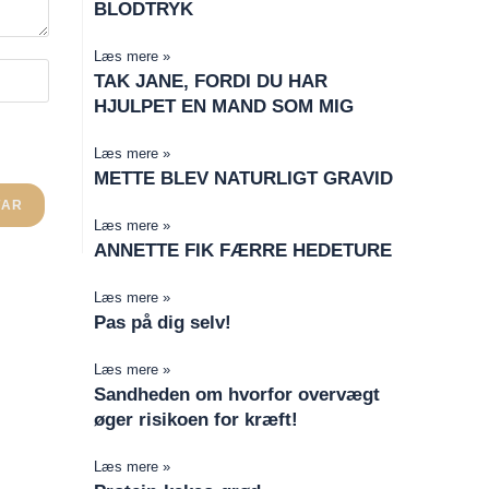
BLODTRYK
Læs mere »
TAK JANE, FORDI DU HAR
HJULPET EN MAND SOM MIG
Læs mere »
METTE BLEV NATURLIGT GRAVID
Læs mere »
ANNETTE FIK FÆRRE HEDETURE
Læs mere »
Pas på dig selv!
Læs mere »
Sandheden om hvorfor overvægt
øger risikoen for kræft!
Læs mere »