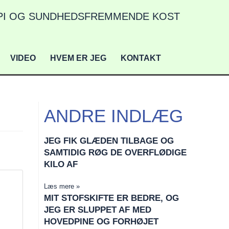
I OG SUNDHEDSFREMMENDE KOST
VIDEO
HVEM ER JEG
KONTAKT
ANDRE INDLÆG
JEG FIK GLÆDEN TILBAGE OG
SAMTIDIG RØG DE OVERFLØDIGE
KILO AF
Læs mere »
MIT STOFSKIFTE ER BEDRE, OG
JEG ER SLUPPET AF MED
HOVEDPINE OG FORHØJET